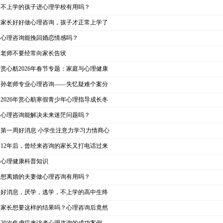
不上学的孩子进心理学校有用吗？
家长好好做心理咨询，孩子才正常上学了
心理咨询能挽回婚恋情感吗？
老师不要经常向家长告状
赏心舫2026年春节专题：家庭与心理健康
孙老师专业心理咨询——失忆疑难个案分
2026年赏心舫寒假青少年心理指导成长冬
心理咨询能解决未来迷茫问题吗？
第一周好消息 小学生注意力学习力情商心
12年后，曾经来咨询的家长又打电话过来
心理健康科普知识
想离婚的夫妻做心理咨询有用吗？
好消息，厌学，逃学，不上学的高中生终
家长想要这样的结果吗？心理咨询后竟然