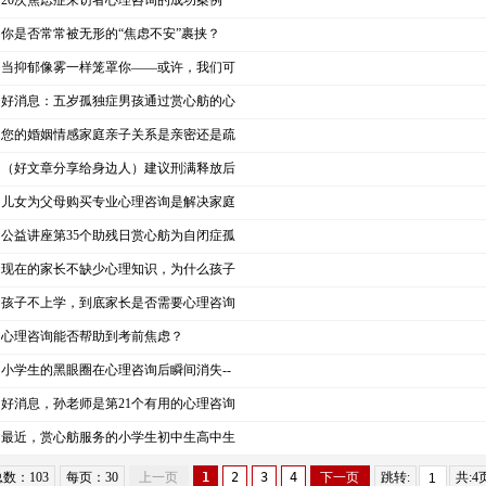
20次焦虑症来访者心理咨询的成功案例
你是否常常被无形的“焦虑不安”裹挟？
当抑郁像雾一样笼罩你——或许，我们可
好消息：五岁孤独症男孩通过赏心舫的心
您的婚姻情感家庭亲子关系是亲密还是疏
（好文章分享给身边人）建议刑满释放后
儿女为父母购买专业心理咨询是解决家庭
公益讲座第35个助残日赏心舫为自闭症孤
现在的家长不缺少心理知识，为什么孩子
孩子不上学，到底家长是否需要心理咨询
心理咨询能否帮助到考前焦虑？
小学生的黑眼圈在心理咨询后瞬间消失--
好消息，孙老师是第21个有用的心理咨询
最近，赏心舫服务的小学生初中生高中生
数：103
每页：30
上一页
1
2
3
4
下一页
跳转:
共:4