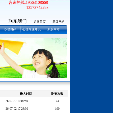
咨询热线:19563108668
13573742298
联系我们
｜
返回首页 ｜
新版网站
心理测评
心理专业知识
新版网站
录入时间
浏览次数
26-07-27 10:07:59
73
26-07-02 17:28:30
190