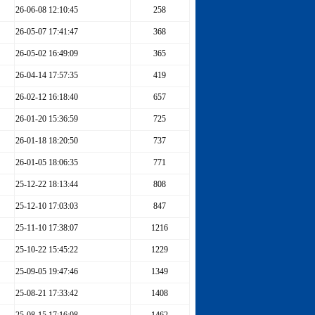
26-06-08 12:10:45
258
26-05-07 17:41:47
368
26-05-02 16:49:09
365
26-04-14 17:57:35
419
26-02-12 16:18:40
657
26-01-20 15:36:59
725
26-01-18 18:20:50
737
26-01-05 18:06:35
771
25-12-22 18:13:44
808
25-12-10 17:03:03
847
25-11-10 17:38:07
1216
25-10-22 15:45:22
1229
25-09-05 19:47:46
1349
25-08-21 17:33:42
1408