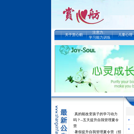
注意力、
关于赏心舫
儿童心理
学习能力训练
·
真的能改变孩子的学习动力
吗？--五天提升自我管理夏令
营
·
暑假提升自我管理夏令营（招