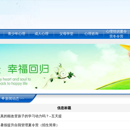
心理培训夏令
青少年心理
成人心理
父母学堂
心理咨询
营冬令营
新闻动态 >>
信息标题
真的能改变孩子的学习动力吗？--五天提
暑假提升自我管理夏令营（招生简章）