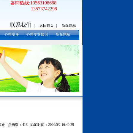
咨询热线:19563108668
13573742298
联系我们
｜
返回首页 ｜
新版网站
心理测评
心理专业知识
新版网站
？
点击数：413 添加时间：2026/5/2 16:49:29