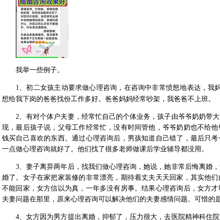
我举一些例子。
1、
初二女孩主动要求做心理咨询，在咨询中非常愤怒地表达，我
想给我下岗的爸爸找份工作多好。爸爸妈妈经常吵架，我爸爸不上班。
2、
有对个体户夫妻，经常忙自己的个体业务，孩子由爷爷奶奶带大
现，最后孩子说，父母工作经常忙，没有时间管他，爷爷奶奶也不给他
钱买自己喜欢的东西。通过心理咨询后，男孩知道自己错了，最后只考
一点做心理咨询就好了。他们找了很多老师做课后学业辅导都没用。
3、
妻子离异两年后，找我们做心理咨询，她说，她非常后悔离婚，
婚了。女子在家把家装修的非常漂亮，期待着丈夫天天回家，其实他们
不能回家，女方信以为真，一年多没有房事。结果心理咨询后，女方才
夫妻问题在那里，原来心理咨询可以解决他们的夫妻感情问题。可惜的
4、
女方因为男方提出离婚，抑郁了，压力很大，去医院精神科住院